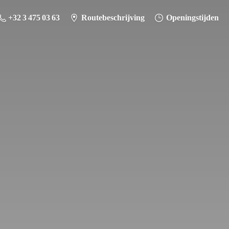
+32 3 475 03 63
Routebeschrijving
Openingstijden