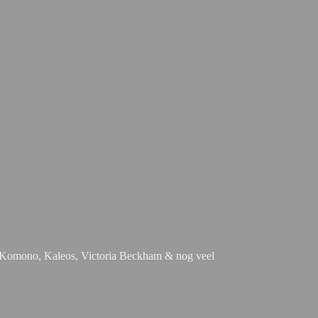
e, Komono, Kaleos, Victoria Beckham & nog
veel