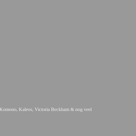
e, Komono, Kaleos, Victoria Beckham & nog
veel