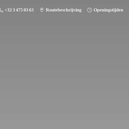
+32 3 475 03 63
Routebeschrijving
Openingstijden