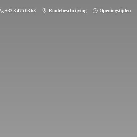
+32 3 475 03 63
Routebeschrijving
Openingstijden