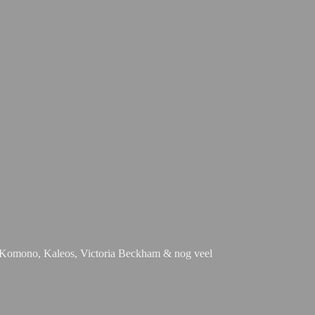
e, Komono, Kaleos, Victoria Beckham & nog
veel