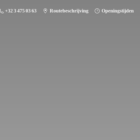
+32 3 475 03 63
Routebeschrijving
Openingstijden