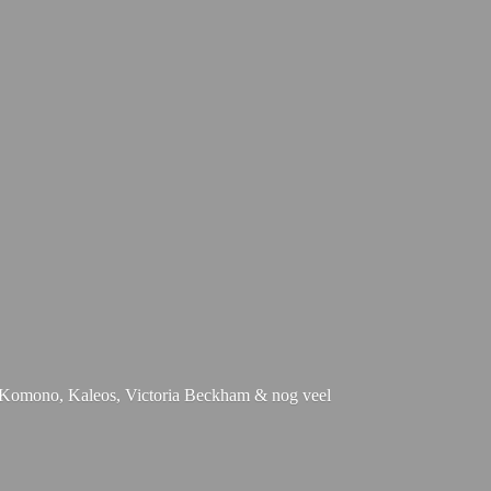
e, Komono, Kaleos, Victoria Beckham & nog
veel