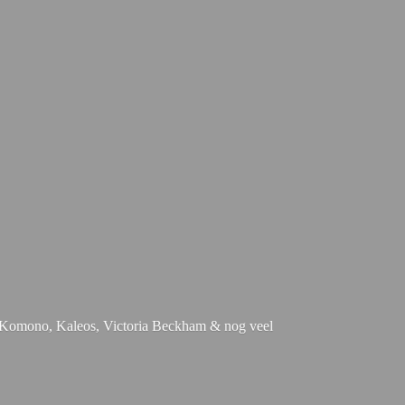
e, Komono, Kaleos, Victoria Beckham & nog
veel