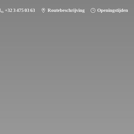
+32 3 475 03 63
Routebeschrijving
Openingstijden