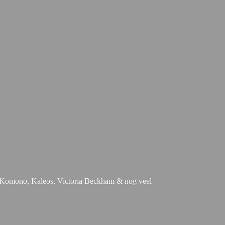
e, Komono, Kaleos, Victoria Beckham & nog
veel