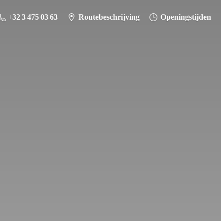
+32 3 475 03 63
Routebeschrijving
Openingstijden